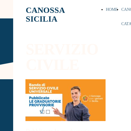
CANOSSA
HOME
CAN
SICILIA
CAT
SERVIZIO
CIVILE